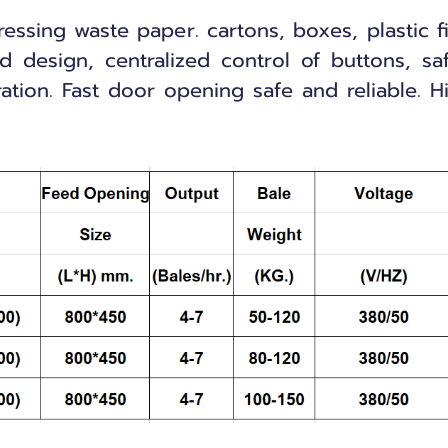
ing waste paper. cartons, boxes, plastic fil
ed design, centralized control of buttons, sa
tion. Fast door opening safe and reliable. H