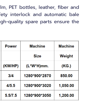
m, PET bottles, leather, fiber and
fety interlock and automatic bale
igh-quality spare parts ensure the