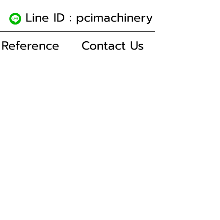
5
Line ID : pcimachinery
 Reference
Contact Us