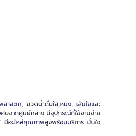
ลาสติก, ขวดน้ำดื่มใส,หนัง, เส้นใยและ
บจากศูนย์กลาง มีอุปกรณ์ที่ใช้งานง่าย
้ มีอะไหล่คุณภาพสูงพร้อมบริการ มั่นใจ