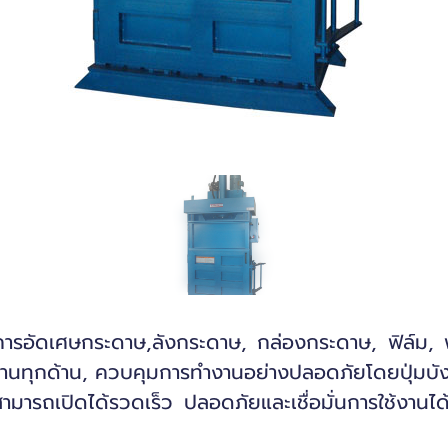
การอัดเศษกระดาษ,ลังกระดาษ, กล่องกระดาษ, ฟิล์ม, พ
านทุกด้าน, ควบคุมการทำงานอย่างปลอดภัยโดยปุ่มบังคั
สามารถเปิดได้รวดเร็ว ปลอดภัยและเชื่อมั่นการใช้งานได