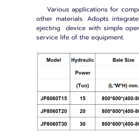
Various applications for compress
other materials. Adopts integrat
ejecting device with simple opera
service life of the equipment.